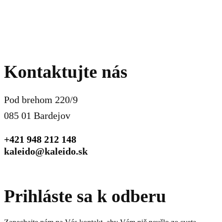
Kontaktujte nás
Pod brehom 220/9
085 01 Bardejov
+421 948 212 148
kaleido@kaleido.sk
Prihláste sa k odberu