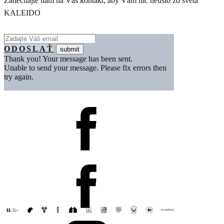
Zanechajte nám na Vás kontakt, aby Vám nič neušlo zo sveta
KALEIDO
ODOSLAŤ
Thank you! Your message has been sent.
Unable to send your message. Please fix errors then
try again.