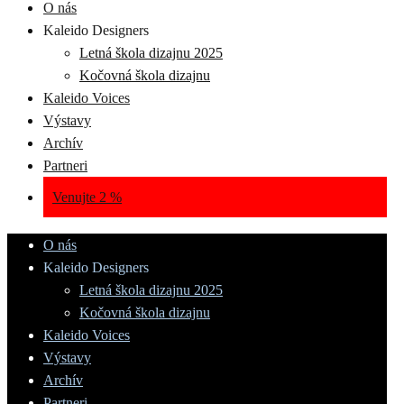
O nás
Kaleido Designers
Letná škola dizajnu 2025
Kočovná škola dizajnu
Kaleido Voices
Výstavy
Archív
Partneri
Venujte 2 %
O nás
Kaleido Designers
Letná škola dizajnu 2025
Kočovná škola dizajnu
Kaleido Voices
Výstavy
Archív
Partneri